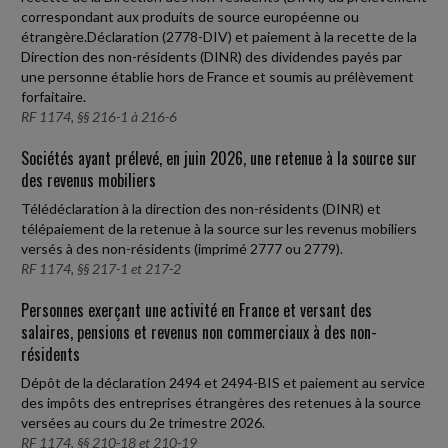
correspondant aux produits de source européenne ou
étrangère.Déclaration (2778-DIV) et paiement à la recette de la
Direction des non-résidents (DINR) des dividendes payés par
une personne établie hors de France et soumis au prélèvement
forfaitaire.
RF 1174, §§ 216-1 à 216-6
Sociétés ayant prélevé, en juin 2026, une retenue à la source sur
des revenus mobiliers
Télédéclaration à la direction des non-résidents (DINR) et
télépaiement de la retenue à la source sur les revenus mobiliers
versés à des non-résidents (imprimé 2777 ou 2779).
RF 1174, §§ 217-1 et 217-2
Personnes exerçant une activité en France et versant des
salaires, pensions et revenus non commerciaux à des non-
résidents
Dépôt de la déclaration 2494 et 2494-BIS et paiement au service
des impôts des entreprises étrangères des retenues à la source
versées au cours du 2e trimestre 2026.
RF 1174, §§ 210-18 et 210-19