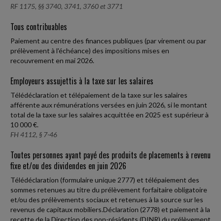
RF 1175, §§ 3740, 3741, 3760 et 3771
Tous contribuables
Paiement au centre des finances publiques (par virement ou par
prélèvement à l'échéance) des impositions mises en
recouvrement en mai 2026.
Employeurs assujettis à la taxe sur les salaires
Télédéclaration et télépaiement de la taxe sur les salaires
afférente aux rémunérations versées en juin 2026, si le montant
total de la taxe sur les salaires acquittée en 2025 est supérieur à
10 000 €.
FH 4112, § 7-46
Toutes personnes ayant payé des produits de placements à revenu
fixe et/ou des dividendes en juin 2026
Télédéclaration (formulaire unique 2777) et télépaiement des
sommes retenues au titre du prélèvement forfaitaire obligatoire
et/ou des prélèvements sociaux et retenues à la source sur les
revenus de capitaux mobiliers.Déclaration (2778) et paiement à la
recette de la Direction des non-résidents (DINR) du prélèvement