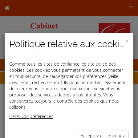
×
Politique relative aux cookies
Base documentaire
Comme tous les sites de confiance, ce site utilise des
cookies. Les cookies vous permettent de vous connecter
en tout sécurité, de sauvegarder vos préférences (veille,
Échéancier
newsletter, recherche, etc.). Ils nous permettent également
de mieux vous connaitre pour mieux vous servir et vous
proposer des services adaptés à vos attentes. Vous
Échéancier : juillet
conserverez toujours le contrôle des cookies que nous
utilisons.
Gérer vos préférences
Le 6 au plus tard
Acceptez et continuez