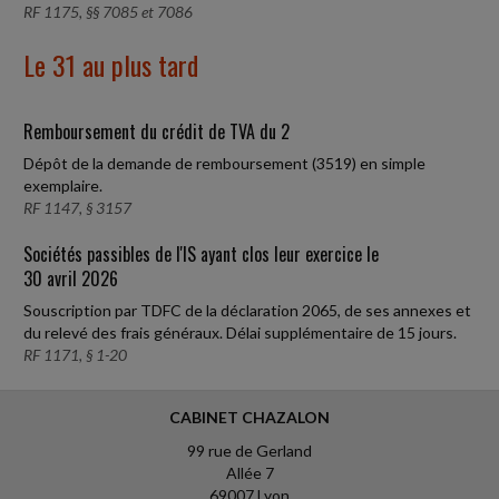
RF 1175, §§ 7085 et 7086
Le 31 au plus tard
Remboursement du crédit de TVA du 2
Dépôt de la demande de remboursement (3519) en simple
exemplaire.
RF 1147, § 3157
Sociétés passibles de l'IS ayant clos leur exercice le
30 avril 2026
Souscription par TDFC de la déclaration 2065, de ses annexes et
du relevé des frais généraux. Délai supplémentaire de 15 jours.
RF 1171, § 1-20
CABINET CHAZALON
99 rue de Gerland
Allée 7
69007 Lyon