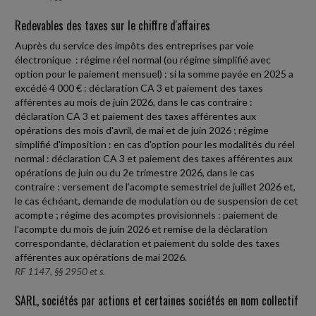
Redevables des taxes sur le chiffre d'affaires
Auprès du service des impôts des entreprises par voie
électronique : régime réel normal (ou régime simplifié avec
option pour le paiement mensuel) : si la somme payée en 2025 a
excédé 4 000 € : déclaration CA 3 et paiement des taxes
afférentes au mois de juin 2026, dans le cas contraire :
déclaration CA 3 et paiement des taxes afférentes aux
opérations des mois d'avril, de mai et de juin 2026 ; régime
simplifié d'imposition : en cas d'option pour les modalités du réel
normal : déclaration CA 3 et paiement des taxes afférentes aux
opérations de juin ou du 2e trimestre 2026, dans le cas
contraire : versement de l'acompte semestriel de juillet 2026 et,
le cas échéant, demande de modulation ou de suspension de cet
acompte ; régime des acomptes provisionnels : paiement de
l'acompte du mois de juin 2026 et remise de la déclaration
correspondante, déclaration et paiement du solde des taxes
afférentes aux opérations de mai 2026.
RF 1147, §§ 2950 et s.
SARL, sociétés par actions et certaines sociétés en nom collectif