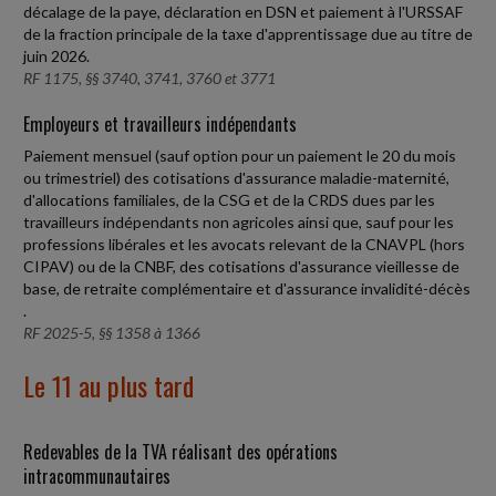
décalage de la paye, déclaration en DSN et paiement à l'URSSAF
de la fraction principale de la taxe d'apprentissage due au titre de
juin 2026.
RF 1175, §§ 3740, 3741, 3760 et 3771
Employeurs et travailleurs indépendants
Paiement mensuel (sauf option pour un paiement le 20 du mois
ou trimestriel) des cotisations d'assurance maladie-maternité,
d'allocations familiales, de la CSG et de la CRDS dues par les
travailleurs indépendants non agricoles ainsi que, sauf pour les
professions libérales et les avocats relevant de la CNAVPL (hors
CIPAV) ou de la CNBF, des cotisations d'assurance vieillesse de
base, de retraite complémentaire et d'assurance invalidité-décès
.
RF 2025-5, §§ 1358 à 1366
Le 11 au plus tard
Redevables de la TVA réalisant des opérations
intracommunautaires