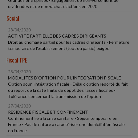
Grandes entreprises - Engagement de non-versement de
dividendes et de non-rachat d'actions en 2020
Social
28/04/2020
ACTIVITÉ PARTIELLE DES CADRES DIRIGEANTS
Droit au chômage partiel pour les cadres dirigeants - Fermeture
temporaire de l'établissement (tout ou partie) exigée
Fiscal TPE
28/04/2020
MODALITÉS D'OPTION POUR L'INTÉGRATION FISCALE
Option pour l'intégration fiscale - Délai d'option reporté du fait
du report de la date limite de dépôt des liasses fiscales -
Tolérance concernant la transmission de l'option
27/04/2020
RÉSIDENCE FISCALE ET CONFINEMENT
Confinement lié à la crise sanitaire - Séjour temporaire en
France - Pas de nature à caractériser une domiciliation fiscale
en France