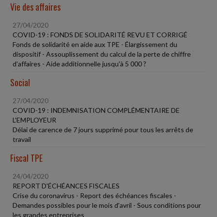
Vie des affaires
27/04/2020
COVID-19 : FONDS DE SOLIDARITÉ REVU ET CORRIGÉ
Fonds de solidarité en aide aux TPE - Élargissement du
dispositif - Assouplissement du calcul de la perte de chiffre
d'affaires - Aide additionnelle jusqu'à 5 000 ?
Social
27/04/2020
COVID-19 : INDEMNISATION COMPLÉMENTAIRE DE
L'EMPLOYEUR
Délai de carence de 7 jours supprimé pour tous les arrêts de
travail
Fiscal TPE
24/04/2020
REPORT D'ÉCHÉANCES FISCALES
Crise du coronavirus - Report des échéances fiscales -
Demandes possibles pour le mois d'avril - Sous conditions pour
les grandes entreprises