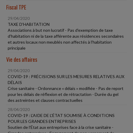
Fiscal TPE
29/04/2020
TAXE D'HABITATION
Associations à but non lucratif - Pas d'exemption de taxe
d'habitation ni de la taxe afférente aux résidences secondaires
et autres locaux non meublés non affectés à l'habitation
principale
Vie des affaires
29/04/2020
COVID-19 : PRÉCISIONS SUR LES MESURES RELATIVES AUX
DÉLAIS
Crise sanitaire - Ordonnance « délais » modifiée - Pas de report
pour les délais de réflexion et de rétractation - Durée du gel
des astreintes et clauses contractuelles
28/04/2020
COVID-19 : L'AIDE DE L'ÉTAT SOUMISE À CONDITIONS
POUR LES GRANDES ENTREPRISES
Soutien de l'État aux entreprises face à la crise sanitaire -