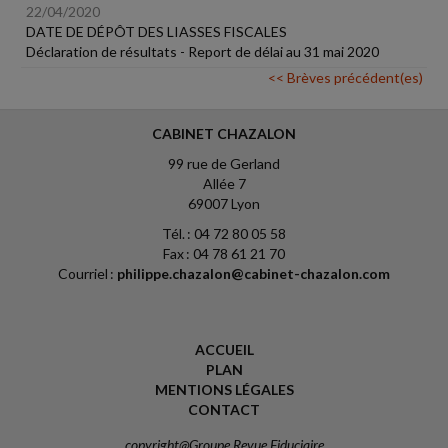
22/04/2020
DATE DE DÉPÔT DES LIASSES FISCALES
Déclaration de résultats - Report de délai au 31 mai 2020
<< Brèves précédent(es)
CABINET CHAZALON
99 rue de Gerland
Allée 7
69007 Lyon
Tél. : 04 72 80 05 58
Fax : 04 78 61 21 70
Courriel :
philippe.chazalon@cabinet-chazalon.com
ACCUEIL
PLAN
MENTIONS LÉGALES
CONTACT
copyright@Groupe Revue Fiduciaire