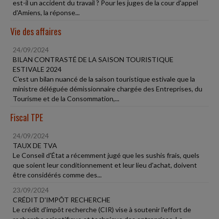
est-il un accident du travail ? Pour les juges de la cour d'appel
d'Amiens, la réponse...
Vie des affaires
24/09/2024
BILAN CONTRASTÉ DE LA SAISON TOURISTIQUE
ESTIVALE 2024
C'est un bilan nuancé de la saison touristique estivale que la
ministre déléguée démissionnaire chargée des Entreprises, du
Tourisme et de la Consommation,...
Fiscal TPE
24/09/2024
TAUX DE TVA
Le Conseil d'État a récemment jugé que les sushis frais, quels
que soient leur conditionnement et leur lieu d'achat, doivent
être considérés comme des...
23/09/2024
CRÉDIT D'IMPÔT RECHERCHE
Le crédit d'impôt recherche (CIR) vise à soutenir l'effort de