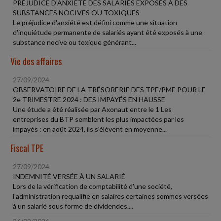
PRÉJUDICE D'ANXIÉTÉ DES SALARIÉS EXPOSÉS À DES
SUBSTANCES NOCIVES OU TOXIQUES
Le préjudice d'anxiété est défini comme une situation
d'inquiétude permanente de salariés ayant été exposés à une
substance nocive ou toxique générant...
Vie des affaires
27/09/2024
OBSERVATOIRE DE LA TRÉSORERIE DES TPE/PME POUR LE
2e TRIMESTRE 2024 : DES IMPAYÉS EN HAUSSE
Une étude a été réalisée par Axonaut entre le 1 Les
entreprises du BTP semblent les plus impactées par les
impayés : en août 2024, ils s'élèvent en moyenne...
Fiscal TPE
27/09/2024
INDEMNITÉ VERSÉE À UN SALARIÉ
Lors de la vérification de comptabilité d'une société,
l'administration requalifie en salaires certaines sommes versées
à un salarié sous forme de dividendes....