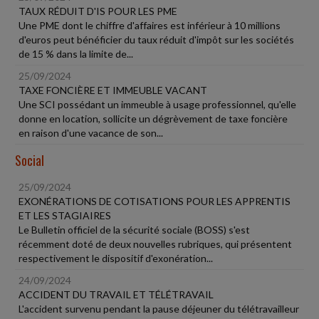
TAUX RÉDUIT D'IS POUR LES PME
Une PME dont le chiffre d'affaires est inférieur à 10 millions
d'euros peut bénéficier du taux réduit d'impôt sur les sociétés
de 15 % dans la limite de...
25/09/2024
TAXE FONCIÈRE ET IMMEUBLE VACANT
Une SCI possédant un immeuble à usage professionnel, qu'elle
donne en location, sollicite un dégrèvement de taxe foncière
en raison d'une vacance de son...
Social
25/09/2024
EXONÉRATIONS DE COTISATIONS POUR LES APPRENTIS
ET LES STAGIAIRES
Le Bulletin officiel de la sécurité sociale (BOSS) s'est
récemment doté de deux nouvelles rubriques, qui présentent
respectivement le dispositif d'exonération...
24/09/2024
ACCIDENT DU TRAVAIL ET TÉLÉTRAVAIL
L'accident survenu pendant la pause déjeuner du télétravailleur