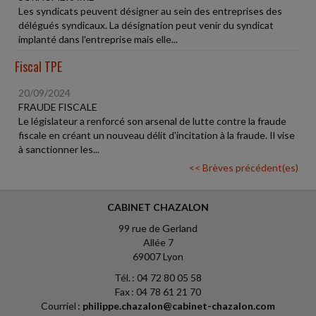
Les syndicats peuvent désigner au sein des entreprises des
délégués syndicaux. La désignation peut venir du syndicat
implanté dans l'entreprise mais elle...
Fiscal TPE
20/09/2024
FRAUDE FISCALE
Le législateur a renforcé son arsenal de lutte contre la fraude
fiscale en créant un nouveau délit d'incitation à la fraude. Il vise
à sanctionner les...
<< Brèves précédent(es)
CABINET CHAZALON
99 rue de Gerland
Allée 7
69007 Lyon
Tél. : 04 72 80 05 58
Fax : 04 78 61 21 70
Courriel :
philippe.chazalon@cabinet-chazalon.com