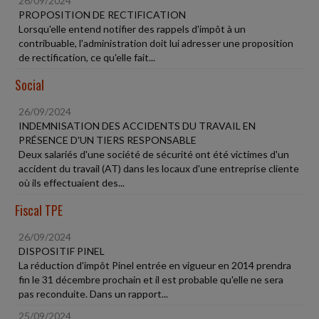
26/09/2024
PROPOSITION DE RECTIFICATION
Lorsqu'elle entend notifier des rappels d'impôt à un
contribuable, l'administration doit lui adresser une proposition
de rectification, ce qu'elle fait...
Social
26/09/2024
INDEMNISATION DES ACCIDENTS DU TRAVAIL EN
PRÉSENCE D'UN TIERS RESPONSABLE
Deux salariés d'une société de sécurité ont été victimes d'un
accident du travail (AT) dans les locaux d'une entreprise cliente
où ils effectuaient des...
Fiscal TPE
26/09/2024
DISPOSITIF PINEL
La réduction d'impôt Pinel entrée en vigueur en 2014 prendra
fin le 31 décembre prochain et il est probable qu'elle ne sera
pas reconduite. Dans un rapport...
25/09/2024