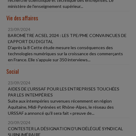
recherche scientifique et technique des entreprises. Le
ministère de l'enseignement supérieur...
Vie des affaires
23/09/2024
BAROMÈTRE ACSEL 2024 : LES TPE/PME CONVAINCUES DE
L'APPORT DU DIGITAL
D'après la 8 Cette étude mesure les conséquences des
technologies numériques sur la croissance des commerçants
en France. Elle s'appuie sur 350 interviews...
Social
23/09/2024
AIDES DE L'URSSAF POUR LES ENTREPRISES TOUCHÉES
PAR LES INTEMPÉRIES
Suite aux intempéries survenues récemment en région
Aquitaine, Midi-Pyrénées et Rhône-Alpes, le réseau des
URSSAF a annoncé qu'il sera fait « preuve de...
20/09/2024
CONTESTER LA DÉSIGNATION D'UN DÉLÉGUÉ SYNDICAL
SURNUMÉRAIRE