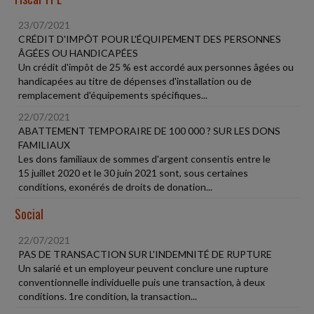
23/07/2021
CRÉDIT D'IMPÔT POUR L'ÉQUIPEMENT DES PERSONNES
ÂGÉES OU HANDICAPÉES
Un crédit d'impôt de 25 % est accordé aux personnes âgées ou
handicapées au titre de dépenses d'installation ou de
remplacement d'équipements spécifiques...
22/07/2021
ABATTEMENT TEMPORAIRE DE 100 000 ? SUR LES DONS
FAMILIAUX
Les dons familiaux de sommes d'argent consentis entre le
15 juillet 2020 et le 30 juin 2021 sont, sous certaines
conditions, exonérés de droits de donation...
Social
22/07/2021
PAS DE TRANSACTION SUR L'INDEMNITÉ DE RUPTURE
Un salarié et un employeur peuvent conclure une rupture
conventionnelle individuelle puis une transaction, à deux
conditions. 1re condition, la transaction...