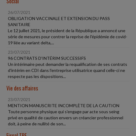
Social
26/07/2021
OBLIGATION VACCINALE ET EXTENSION DU PASS
SANITAIRE
Le 12 juillet 2021, le président de la République a annoncé une
série de mesures pour contrer la reprise de l'épidémie de covid-
19 liée au variant delta,...
23/07/2021
96 CONTRATS D'INTÉRIM SUCCESSIFS
Un intérimaire peut demander la requalification de ses contrats
d'intérim en CDI dans l'entreprise utilisatrice quand celle-ci ne
respecte pas les dispositions...
Vie des affaires
23/07/2021
MENTION MANUSCRITE INCOMPLÈTE DE LA CAUTION
Toute personne physique qui s'engage par acte sous seing
privé en qualité de caution envers un créancier professionnel
doit, à peine de nullité de son...
Fiscal TPE