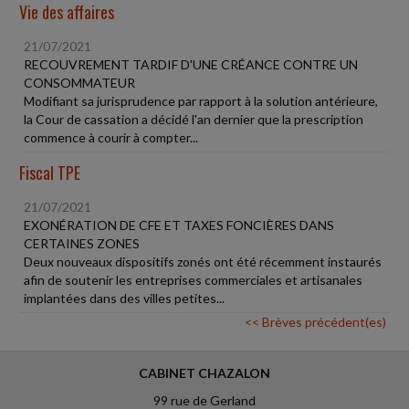
Vie des affaires
21/07/2021
RECOUVREMENT TARDIF D'UNE CRÉANCE CONTRE UN
CONSOMMATEUR
Modifiant sa jurisprudence par rapport à la solution antérieure,
la Cour de cassation a décidé l'an dernier que la prescription
commence à courir à compter...
Fiscal TPE
21/07/2021
EXONÉRATION DE CFE ET TAXES FONCIÈRES DANS
CERTAINES ZONES
Deux nouveaux dispositifs zonés ont été récemment instaurés
afin de soutenir les entreprises commerciales et artisanales
implantées dans des villes petites...
<< Brèves précédent(es)
CABINET CHAZALON
99 rue de Gerland