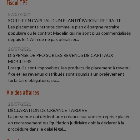
Fiscal TPE
27/07/2021
SORTIE EN CAPITAL D'UN PLAN D'ÉPARGNE RETRAITE
Les placements retraite comme le plan d'épargne retraite
populaire ou le contrat Madelin qui ne sont plus commercialisés
depuis le 1 Afin de ne pas pénaliser...
26/07/2021
DISPENSE DE PFO SUR LES REVENUS DE CAPITAUX
MOBILIERS
Lorsqu'ils sont imposables, les produits de placement à revenu
fixe et les revenus distribués sont soumis à un prélèvement
forfaitaire obligatoire, ou...
Vie des affaires
26/07/2021
DÉCLARATION DE CRÉANCE TARDIVE
La personne qui détient une créance sur une entreprise placée
en redressement ou liquidation judiciaire doit la déclarer à la
procédure dans le délai légal...