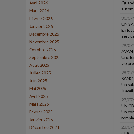
Avril 2026
Quand 
automat
Mars 2026
30/07
Février 2026
UN SA
Janvier 2026
En lutt
Décembre 2025
service
Novembre 2025
29/07
Octobre 2025
AVANT
Septembre 2025
Une loi
vie pro
Août 2025
28/07
Juillet 2025
SANCT
Juin 2025
Un sal
Mai 2025
travail
Avril 2025
27/07
Mars 2025
UN CD
Février 2025
Un con
remplac
Janvier 2025
23/07
Décembre 2024
CLAUS