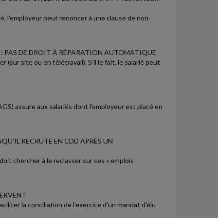
rié, l'employeur peut renoncer à une clause de non-
 : PAS DE DROIT À RÉPARATION AUTOMATIQUE
sur site ou en télétravail). S'il le fait, le salarié peut
AGS) assure aux salariés dont l'employeur est placé en
QU'IL RECRUTE EN CDD APRÈS UN
oit chercher à le reclasser sur ses « emplois
SERVENT
ciliter la conciliation de l'exercice d'un mandat d'élu