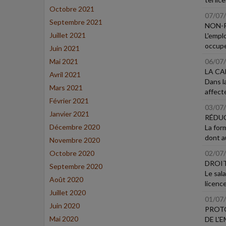
Octobre 2021
07/07
Septembre 2021
NON-R
Juillet 2021
L'emplo
occuper
Juin 2021
Mai 2021
06/07
LA CA
Avril 2021
Dans l
Mars 2021
affecté
Février 2021
03/07
Janvier 2021
RÉDUC
Décembre 2020
La for
dont a
Novembre 2020
Octobre 2020
02/07
DROIT
Septembre 2020
Le sala
Août 2020
licence
Juillet 2020
01/07
Juin 2020
PROTO
Mai 2020
DE L'