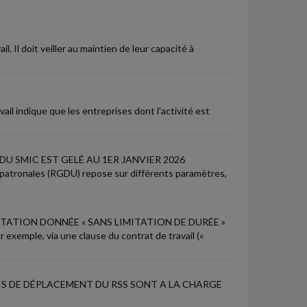
l. Il doit veiller au maintien de leur capacité à
il indique que les entreprises dont l'activité est
U SMIC EST GELÉ AU 1ER JANVIER 2026
s patronales (RGDU) repose sur différents paramètres,
ITATION DONNÉE « SANS LIMITATION DE DURÉE »
ar exemple, via une clause du contrat de travail («
IS DE DÉPLACEMENT DU RSS SONT A LA CHARGE