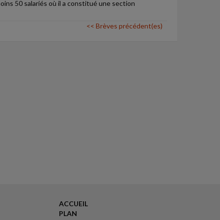
ns 50 salariés où il a constitué une section
<< Brèves précédent(es)
ACCUEIL
PLAN