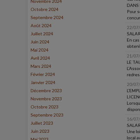
Novembre 2024
DANS 
Octobre 2024
Pour s
Septembre 2024
concur
Août 2024
22/07
Juillet 2024
SALAR
En cas 
Juin 2024
obtenir
Mai 2024
21/07
Avril 2024
LE TA
Mars 2024
L'Asso
Février 2024
redres
Janvier 2024
20/07
Décembre 2023
L'EMP
LICE
Novembre 2023
Lorsqu
Octobre 2023
disponi
Septembre 2023
16/07
Juillet 2023
SALAR
Juin 2023
Une loi
local av
Mai 2023