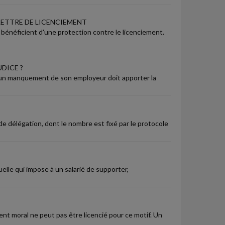
LETTRE DE LICENCIEMENT
) bénéficient d'une protection contre le licenciement.
DICE ?
d'un manquement de son employeur doit apporter la
e délégation, dont le nombre est fixé par le protocole
uelle qui impose à un salarié de supporter,
ent moral ne peut pas être licencié pour ce motif. Un