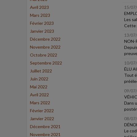
Avril 2023
15/07
EMPLO
Mars 2023
Les sa
Février 2023
Cette 
Janvier 2023
13/07
Décembre 2022
NON-R
Novembre 2022
Depuis
preuve
Octobre 2022
Septembre 2022
10/07
ÉLU A
Juillet 2022
Tout é
Juin 2022
préélec
Mai 2022
09/07
Avril 2022
VÉHIC
Mars 2022
Dans un
postér
Février 2022
Janvier 2022
08/07
DÉNO
Décembre 2021
Le cod
Novembre 2021
tel lic