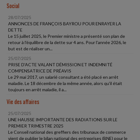
Social
28/07/2025
ANNONCES DE FRANÇOIS BAYROU POUR ENRAYER LA
DETTE
Le 15 juillet 2025, le Premier ministre a présenté son plan de
retour à l'équilibre de la dette sur 4 ans. Pour l'année 2026, le
but est de réaliser un...
25/07/2025
PRISE D'ACTE VALANT DÉMISSION ET INDEMNITÉ
COMPENSATRICE DE PRÉAVIS
Le 29 mai 2017, un salarié consultant a été placé en arrêt
maladie. Le 18 décembre de la même année, alors qu'il était
toujours en arrêt maladie, il a...
Vie des affaires
25/07/2025
UNE HAUSSE IMPORTANTE DES RADIATIONS SUR LE
PREMIER TRIMESTRE 2025
Le Conseil national des greffiers des tribunaux de commerce
vient de publier le bilan national des entreprises (BNE) pour le