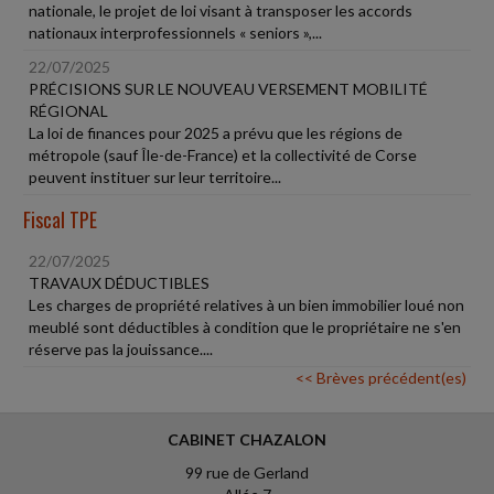
nationale, le projet de loi visant à transposer les accords
nationaux interprofessionnels « seniors »,...
22/07/2025
PRÉCISIONS SUR LE NOUVEAU VERSEMENT MOBILITÉ
RÉGIONAL
La loi de finances pour 2025 a prévu que les régions de
métropole (sauf Île-de-France) et la collectivité de Corse
peuvent instituer sur leur territoire...
Fiscal TPE
22/07/2025
TRAVAUX DÉDUCTIBLES
Les charges de propriété relatives à un bien immobilier loué non
meublé sont déductibles à condition que le propriétaire ne s'en
réserve pas la jouissance....
<< Brèves précédent(es)
CABINET CHAZALON
99 rue de Gerland