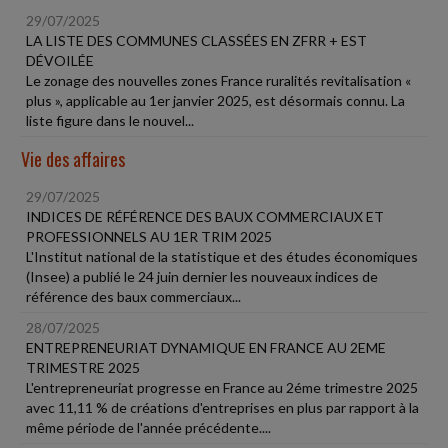
29/07/2025
LA LISTE DES COMMUNES CLASSÉES EN ZFRR + EST
DÉVOILÉE
Le zonage des nouvelles zones France ruralités revitalisation «
plus », applicable au 1er janvier 2025, est désormais connu. La
liste figure dans le nouvel...
Vie des affaires
29/07/2025
INDICES DE RÉFÉRENCE DES BAUX COMMERCIAUX ET
PROFESSIONNELS AU 1ER TRIM 2025
L'Institut national de la statistique et des études économiques
(Insee) a publié le 24 juin dernier les nouveaux indices de
référence des baux commerciaux...
28/07/2025
ENTREPRENEURIAT DYNAMIQUE EN FRANCE AU 2EME
TRIMESTRE 2025
L'entrepreneuriat progresse en France au 2éme trimestre 2025
avec 11,11 % de créations d'entreprises en plus par rapport à la
même période de l'année précédente....