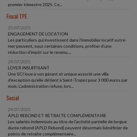
premier trimestre 2025. Ce...
Fiscal TPE
25/07/2025
ENGAGEMENT DE LOCATION
Les particuliers qui investissent dans l'immobilier locatif outre-
mer peuvent, sous certaines conditions, profiter d'une
réduction d'impôt sur le revenu....
24/07/2025
LOYER INSUFFISANT
Une SCI loue à son gérant et unique associé une villa
d'exception qu'elle détient à Saint-Tropez pour 3 000 euros par
mois. L'administration refuse, lors...
Social
24/07/2025
APLD REBOND ET RETRAITE COMPLÉMENTAIRE
Les salariés indemnisés au titre de l'activité partielle de longue
durée rebond (APLD Rebond) peuvent désormais bénéficier de
points de retraite complémentaire...